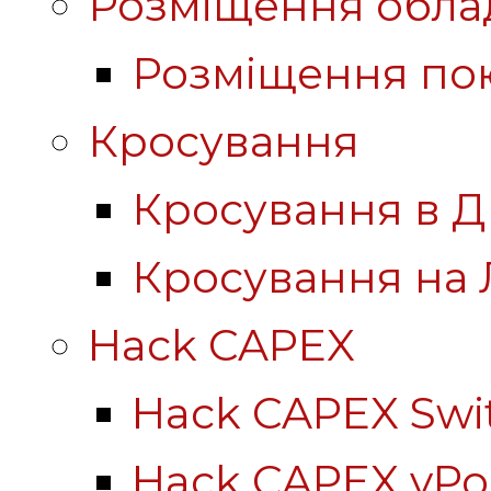
Розміщення обла
Розміщення по
Кросування
Кросування в Д
Кросування на 
Hack CAPEX
Hack CAPEX Swi
Hack CAPEX vP