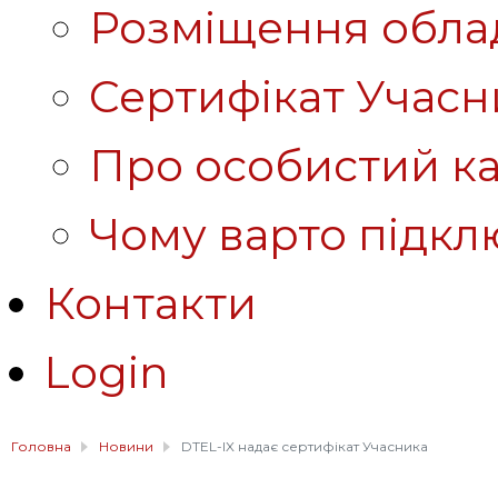
Розміщення обла
Сертифікат Учасн
Про особистий ка
Чому варто підкл
Контакти
Login
Головна
Новини
DTEL-IX надає сертифікат Учасника