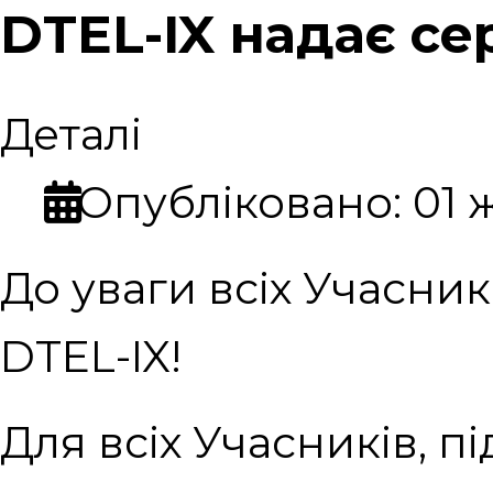
DTEL-IX надає се
Деталі
Опубліковано: 01 
До уваги всіх Учасник
DTEL-IX!
Для всіх Учасників, 