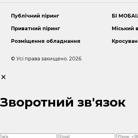
Публічний піринг
БІ МОБАІ
Приватний піринг
Міський 
Розміщення обладнання
Кросуван
© Усі права захищено. 2026
×
Зворотний зв'язок