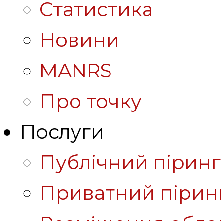
Статистика
Новини
MANRS
Про точку
Послуги
Публічний піринг
Приватний пірин