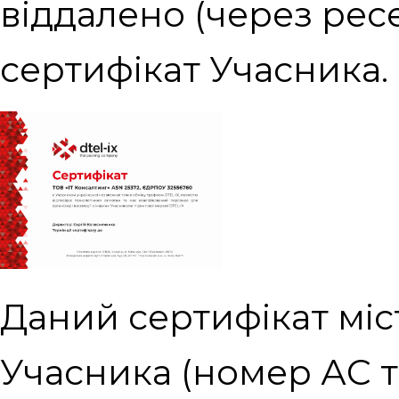
віддалено (через ресе
сертифікат Учасника.
Даний сертифікат міс
Учасника (номер АС т