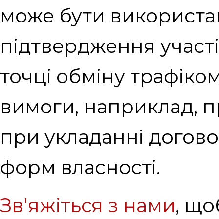
може бути використа
підтвердження участі
точці обміну трафіко
вимоги, наприклад, п
при укладанні догово
форм власності.
Зв'яжіться з нами
, що