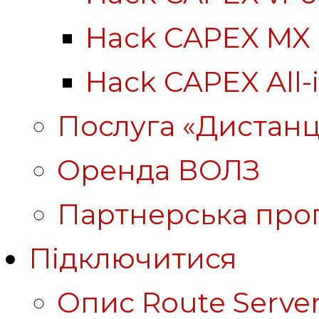
Hack CAPEX MX
Hack CAPEX All-
Послуга «Дистанц
Оренда ВОЛЗ
Партнерська про
Підключитися
Опис Route Server