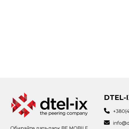
DTEL-I
+380(
info@d
Обирайте дата-парк BE MOBILE