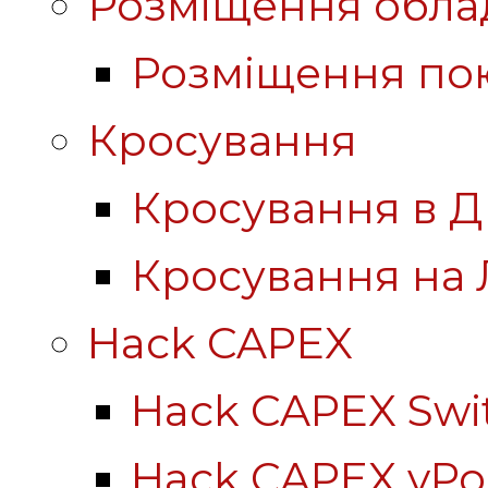
Розміщення обла
Розміщення по
Кросування
Кросування в Д
Кросування на 
Hack CAPEX
Hack CAPEX Swi
Hack CAPEX vP