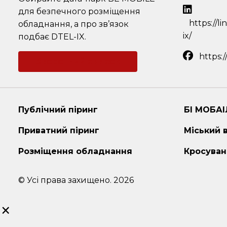
для безпечного розміщення
https://l
обладнання, а про зв’язок
ix/
подбає DTEL-IX.
https:
Зворотний зв'язок
Публічний піринг
БІ МОБАІ
Приватний піринг
Міський 
Розміщення обладнання
Кросуван
© Усі права захищено. 2026
×