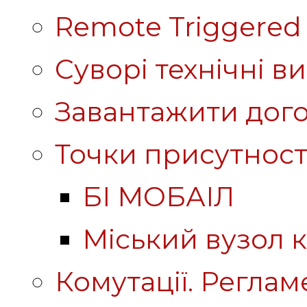
Remote Triggered 
Суворі технічні в
Завантажити дого
Точки присутност
БІ МОБАІЛ
Міський вузол к
Комутації. Реглам