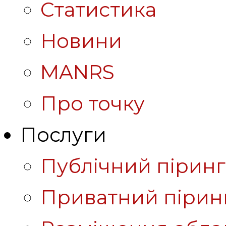
Статистика
Новини
MANRS
Про точку
Послуги
Публічний піринг
Приватний пірин