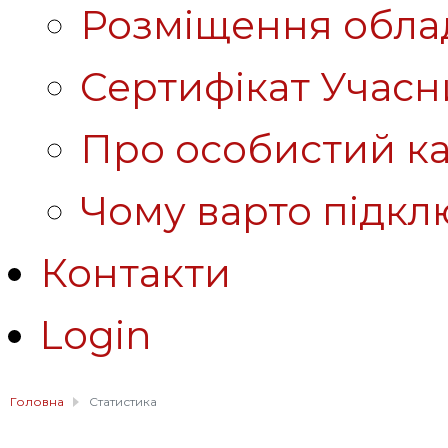
Розміщення обла
Сертифікат Учасн
Про особистий ка
Чому варто підкл
Контакти
Login
Головна
Статистика