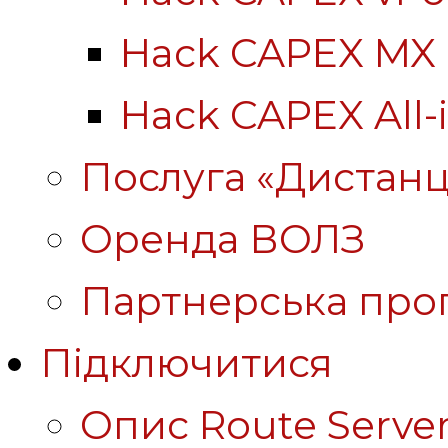
Hack CAPEX MX
Hack CAPEX All-
Послуга «Дистанц
Оренда ВОЛЗ
Партнерська про
Підключитися
Опис Route Server