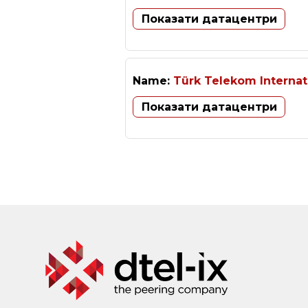
Показати датацентри
Name:
Türk Telekom Internat
Показати датацентри