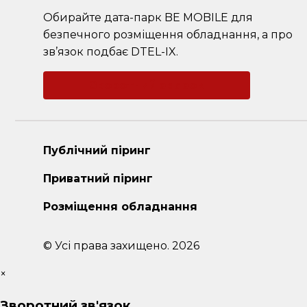
Обирайте дата-парк BE MOBILE для
безпечного розміщення обладнання, а про
зв’язок подбає DTEL-IX.
Зворотний зв'язок
Публічний піринг
Приватний піринг
Розміщення обладнання
© Усі права захищено. 2026
×
Зворотний зв'язок