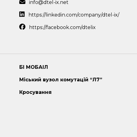
info@dtel-ix.net
https://linkedin.com/company/dtel-ix/
https://facebook.com/dtelix
БІ МОБАІЛ
Міський вузол комутацій “Л7”
Кросування