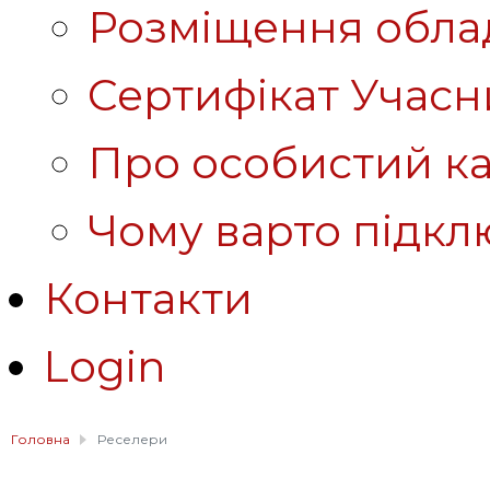
Розміщення обла
Сертифікат Учасн
Про особистий ка
Чому варто підкл
Контакти
Login
Головна
Реселери