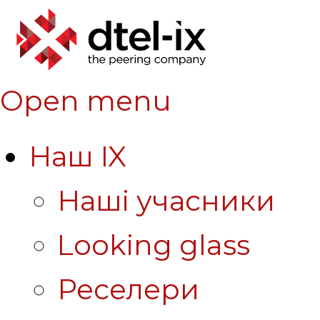
Open menu
Наш IX
Наші учасники
Looking glass
Реселери