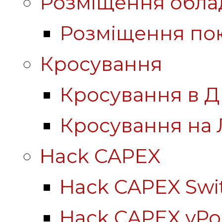
Розміщення обла
Розміщення по
Кросування
Кросування в Д
Кросування на 
Hack CAPEX
Hack CAPEX Swi
Hack CAPEX vP