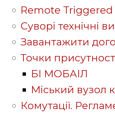
Remote Triggered 
Суворі технічні в
Завантажити дого
Точки присутност
БІ МОБАІЛ
Міський вузол к
Комутації. Реглам