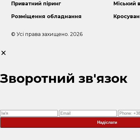
Приватний піринг
Міський 
Розміщення обладнання
Кросуван
© Усі права захищено. 2026
×
Зворотний зв'язок
Надіслати