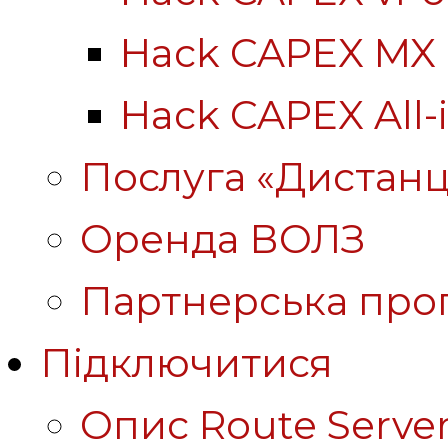
Hack CAPEX MX
Hack CAPEX All-
Послуга «Дистанц
Оренда ВОЛЗ
Партнерська про
Підключитися
Опис Route Server