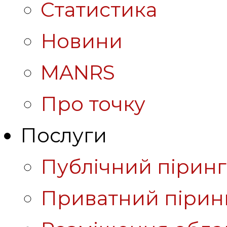
Статистика
Новини
MANRS
Про точку
Послуги
Публічний піринг
Приватний пірин