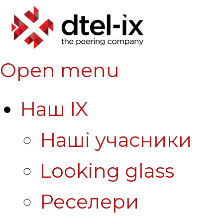
Open menu
Наш IX
Наші учасники
Looking glass
Реселери