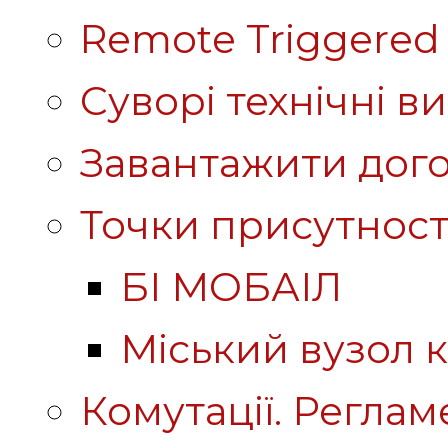
Remote Triggered 
Суворі технічні в
Завантажити дого
Точки присутност
БІ МОБАІЛ
Міський вузол к
Комутації. Реглам