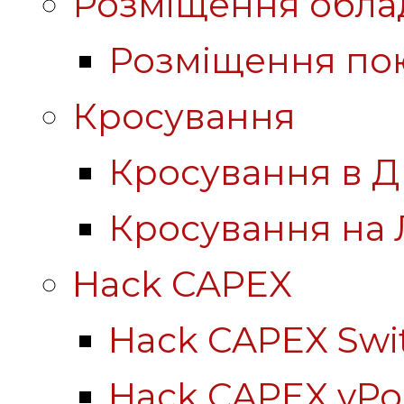
Розміщення обла
Розміщення по
Кросування
Кросування в Д
Кросування на 
Hack CAPEX
Hack CAPEX Swi
Hack CAPEX vP