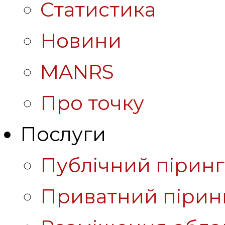
Статистика
Новини
MANRS
Про точку
Послуги
Публічний піринг
Приватний пірин