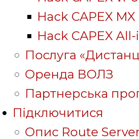
Hack CAPEX MX
Hack CAPEX All-
Послуга «Дистанц
Оренда ВОЛЗ
Партнерська про
Підключитися
Опис Route Server