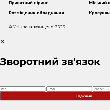
Приватний піринг
Міський 
Розміщення обладнання
Кросуван
© Усі права захищено. 2026
×
Зворотний зв'язок
Надіслати