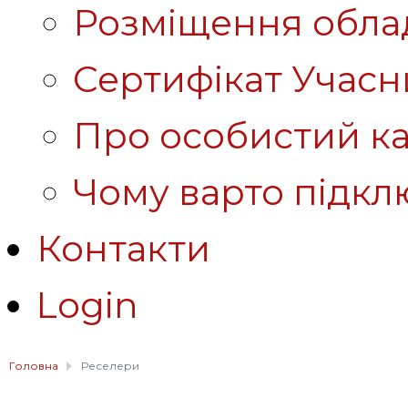
Розміщення обла
Сертифікат Учасн
Про особистий ка
Чому варто підкл
Контакти
Login
Головна
Реселери