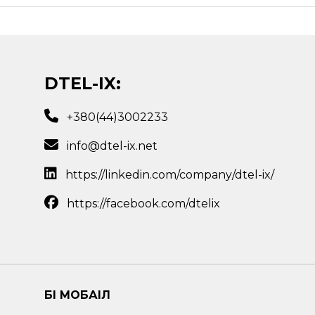
DTEL-IX:
+380(44)3002233
info@dtel-ix.net
https://linkedin.com/company/dtel-ix/
https://facebook.com/dtelix
БІ МОБАІЛ