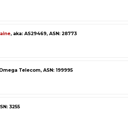
aine
, aka: AS29469, ASN: 28773
: Omega Telecom, ASN: 199995
ASN: 3255