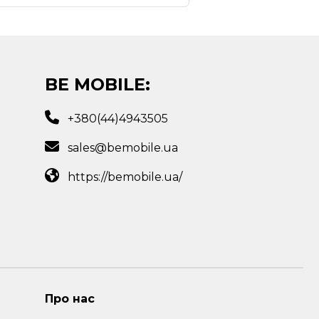
BE MOBILE:
+380(44)4943505
sales@bemobile.ua
https://bemobile.ua/
Про нас