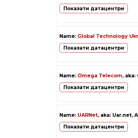
Показати датацентри
Name:
Global Technology Ukr
Показати датацентри
Name:
Omega Telecom
, aka
Показати датацентри
Name:
UARNet
, aka: Uar.net, 
Показати датацентри