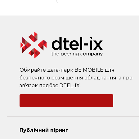
Обирайте дата-парк BE MOBILE для
безпечного розміщення обладнання, а про
зв’язок подбає DTEL-IX.
Зворотний зв'язок
Публічний піринг