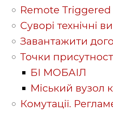
Remote Triggered 
Суворі технічні в
Завантажити дого
Точки присутност
БІ МОБАІЛ
Міський вузол к
Комутації. Реглам