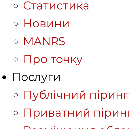
Статистика
Новини
MANRS
Про точку
Послуги
Публічний піринг
Приватний пірин