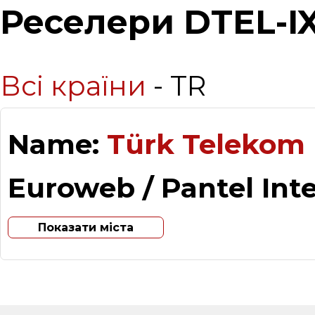
Реселери DTEL-I
Всі країни
- TR
Name:
Türk Telekom 
Euroweb / Pantel Int
Показати міста