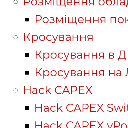
Розміщення обла
Розміщення по
Кросування
Кросування в Д
Кросування на 
Hack CAPEX
Hack CAPEX Swi
Hack CAPEX vP