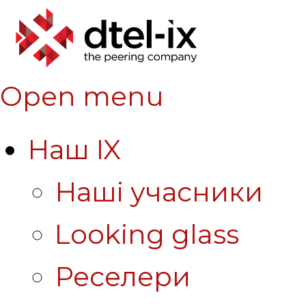
Open menu
Наш IX
Наші учасники
Looking glass
Реселери