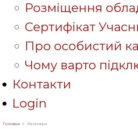
Розміщення обла
Сертифікат Учасн
Про особистий ка
Чому варто підкл
Контакти
Login
Головна
Реселери