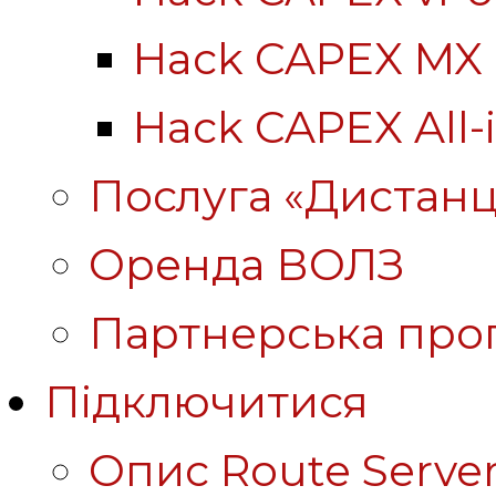
Hack CAPEX MX
Hack CAPEX All-
Послуга «Дистанц
Оренда ВОЛЗ
Партнерська про
Підключитися
Опис Route Server