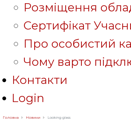
Розміщення обла
Сертифікат Учасн
Про особистий ка
Чому варто підкл
Контакти
Login
Головна
Новини
Looking glass