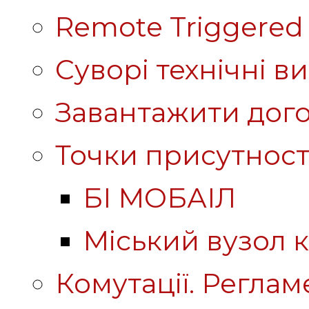
Remote Triggered 
Суворі технічні в
Завантажити дого
Точки присутност
БІ МОБАІЛ
Міський вузол к
Комутації. Реглам