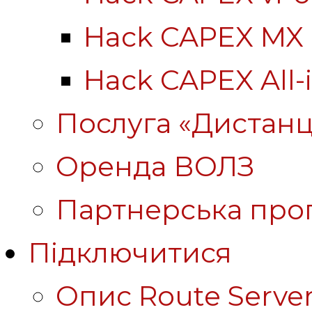
Hack CAPEX MX
Hack CAPEX All-
Послуга «Дистанц
Оренда ВОЛЗ
Партнерська про
Підключитися
Опис Route Server