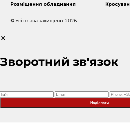
Розміщення обладнання
Кросуван
© Усі права захищено. 2026
×
Зворотний зв'язок
Надіслати