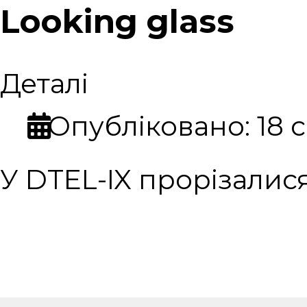
Looking glass
Деталі
Опубліковано: 18 
У DTEL-IX прорізалис