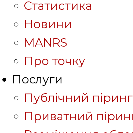
Статистика
Новини
MANRS
Про точку
Послуги
Публічний піринг
Приватний пірин