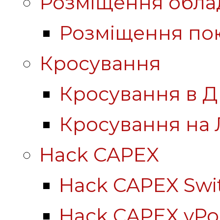
Розміщення обла
Розміщення по
Кросування
Кросування в Д
Кросування на 
Hack CAPEX
Hack CAPEX Swi
Hack CAPEX vP