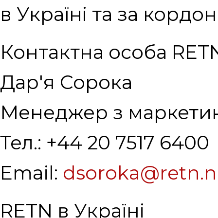
в Україні та за кордо
Контактна особа RET
Дар'я Сорока
Менеджер з маркети
Тел.: +44 20 7517 6400
Email:
dsoroka@retn.n
RETN в Україні