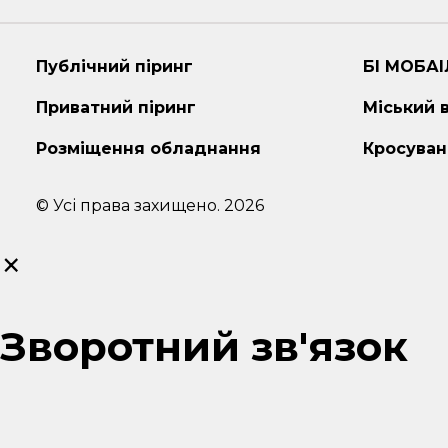
Публічний піринг
БІ МОБАІ
Приватний піринг
Міський 
Розміщення обладнання
Кросуван
© Усі права захищено. 2026
×
Зворотний зв'язок