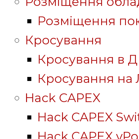
Розміщення обла
Розміщення по
Кросування
Кросування в Д
Кросування на 
Hack CAPEX
Hack CAPEX Swi
Hack CAPEX vP