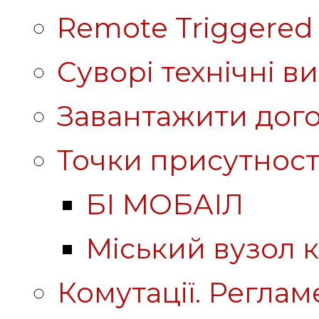
Remote Triggered 
Суворі технічні в
Завантажити дого
Точки присутност
БІ МОБАІЛ
Міський вузол к
Комутації. Реглам