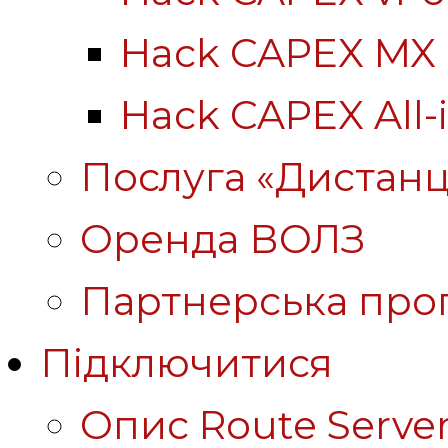
Hack CAPEX MX
Hack CAPEX All-
Послуга «Дистанц
Оренда ВОЛЗ
Партнерська про
Підключитися
Опис Route Server