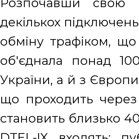
Розпочавши свою 
декількох підключень,
обміну трафіком, що
об'єднала понад 10
України, а й з Європи
що проходить через
становить близько 400
DTEL-IX входять: пу