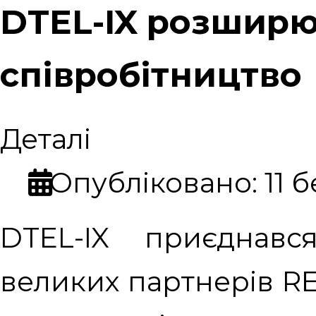
DTEL-IX розшир
співробітництво
Деталі
Опубліковано: 11 
DTEL-IX приєднав
великих партнерів R