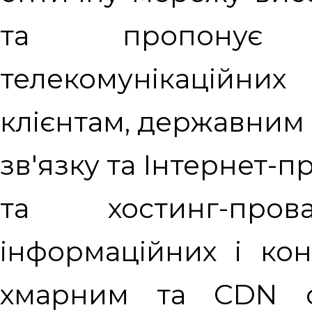
та пропонує
телекомунікаційни
клієнтам, державним 
зв'язку та Інтернет-
та хостинг-пров
інформаційних і кон
хмарним та CDN о