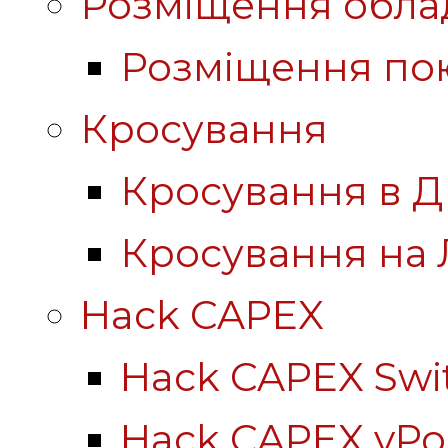
Розміщення обла
Розміщення по
Кросування
Кросування в Д
Кросування на 
Hack CAPEX
Hack CAPEX Swi
Hack CAPEX vP