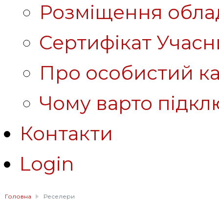
Розміщення обла
Сертифікат Учасн
Про особистий ка
Чому варто підкл
Контакти
Login
Головна
Реселери