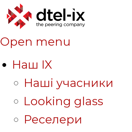
Open menu
Наш IX
Наші учасники
Looking glass
Реселери