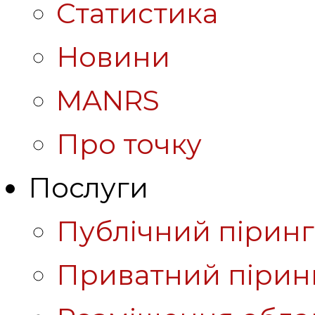
Статистика
Новини
MANRS
Про точку
Послуги
Публічний піринг
Приватний пірин