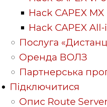
Hack CAPEX MX
Hack CAPEX All-
Послуга «Дистанц
Оренда ВОЛЗ
Партнерська про
Підключитися
Опис Route Server