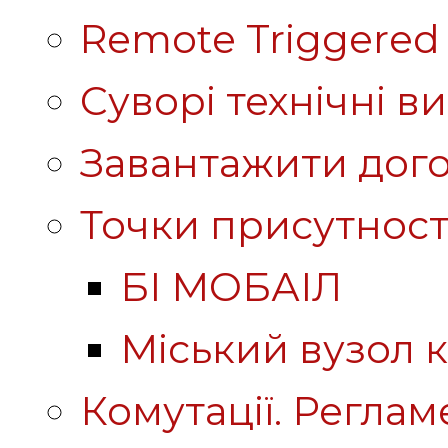
Remote Triggered 
Суворі технічні в
Завантажити дого
Точки присутност
БІ МОБАІЛ
Міський вузол к
Комутації. Реглам