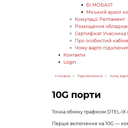
БІ МОБАІЛ
Міський вузол к
Комутації. Регламент
Розміщення обладнан
Сертифікат Учасника 
Про особистий кабіне
Чому варто підключи
Контакти
Login
Головна
Підключитися
Чому варт
10G порти
Точка обміну трафіком DTEL-IX
Перше включення на 10G — ко