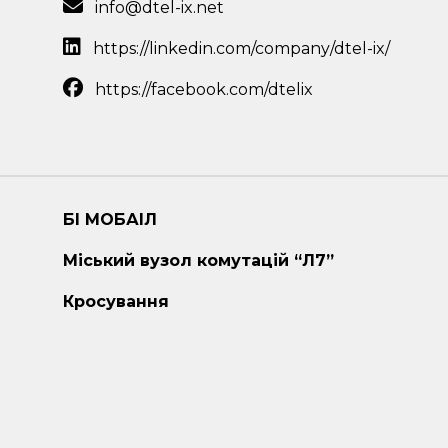
info@dtel-ix.net
https://linkedin.com/company/dtel-ix/
https://facebook.com/dtelix
БІ МОБАІЛ
Міський вузол комутацій “Л7”
Кросування