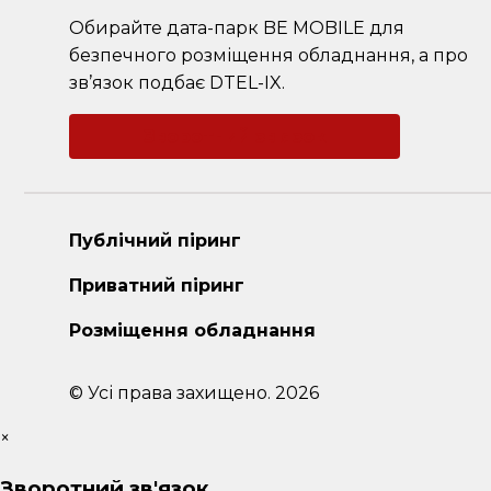
Обирайте дата-парк BE MOBILE для
безпечного розміщення обладнання, а про
зв’язок подбає DTEL-IX.
Зворотний зв'язок
Публічний піринг
Приватний піринг
Розміщення обладнання
© Усі права захищено. 2026
×
Зворотний зв'язок