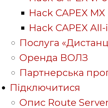
Hack CAPEX MX
Hack CAPEX All-
Послуга «Дистанц
Оренда ВОЛЗ
Партнерська про
Підключитися
Опис Route Server