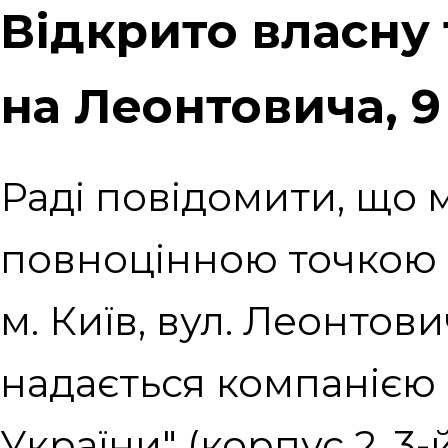
Відкрито власну 
на Леонтовича, 9
Раді повідомити, що
повноцінною точкою 
м. Київ, вул. Леонтов
надається компанією 
України" (корпус 2, 3-