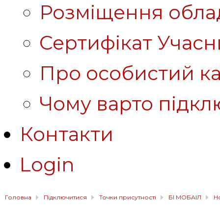
Розміщення обла
Сертифікат Учасн
Про особистий ка
Чому варто підкл
Контакти
Login
Головна
Підключитися
Точки присутності
БІ МОБАІЛ
Н