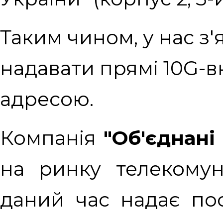
Таким чином, у нас з
надавати прямі 10G-
адресою.
Компанія
"Об'єднані
на ринку телекомун
даний час надає по