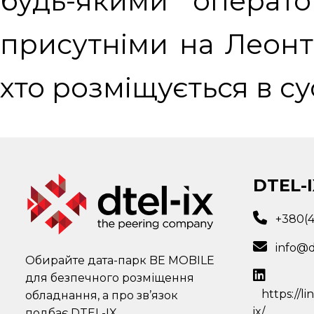
будь-якими операт
присутніми на Леонто
хто розміщується в су
DTEL-I
+380(
info@d
Обирайте дата-парк BE MOBILE
для безпечного розміщення
https://l
обладнання, а про зв’язок
ix/
подбає DTEL-IX.