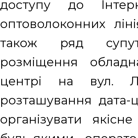
доступу до Інтер
оптоволоконних ліні
також ряд супут
розміщення обладн
центрі на вул. Л
розташування дата-ц
організувати якісн