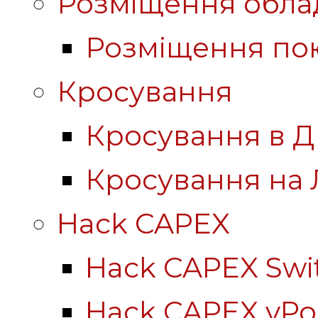
Розміщення обла
Розміщення по
Кросування
Кросування в Д
Кросування на 
Hack CAPEX
Hack CAPEX Swi
Hack CAPEX vP