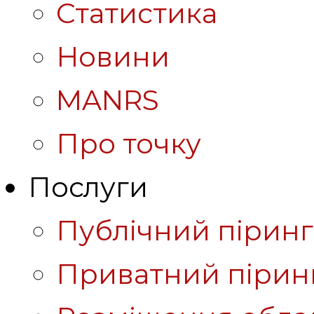
Статистика
Новини
MANRS
Про точку
Послуги
Публічний піринг
Приватний пірин