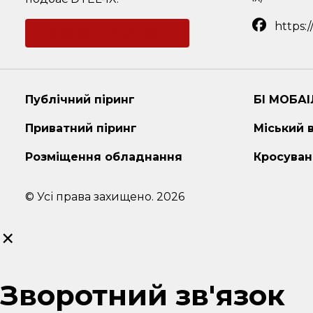
https:
Зворотний зв'язок
Публічний піринг
БІ МОБАІ
Приватний піринг
Міський 
Розміщення обладнання
Кросуван
© Усі права захищено. 2026
×
Зворотний зв'язок