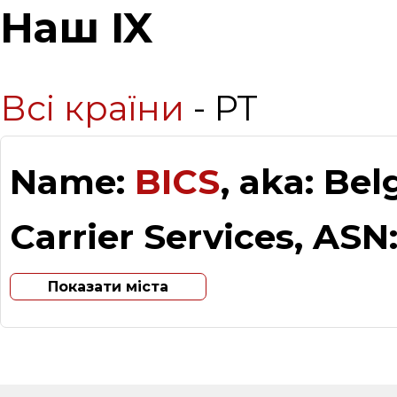
Наш IX
Всі країни
- PT
Name:
BICS
, aka: Be
Carrier Services, ASN
Показати міста