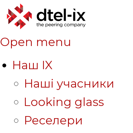
Open menu
Наш IX
Наші учасники
Looking glass
Реселери