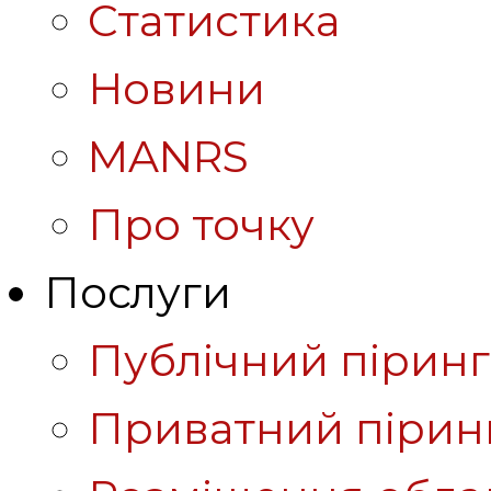
Статистика
Новини
MANRS
Про точку
Послуги
Публічний піринг
Приватний пірин