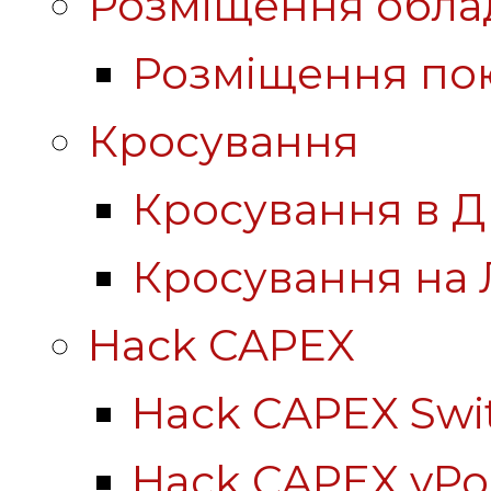
Розміщення обла
Розміщення по
Кросування
Кросування в Д
Кросування на 
Hack CAPEX
Hack CAPEX Swi
Hack CAPEX vP