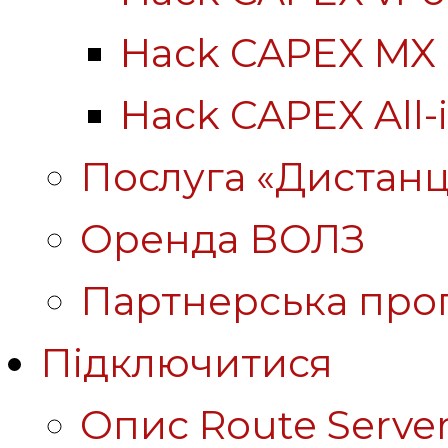
Hack CAPEX MX
Hack CAPEX All-
Послуга «Дистанц
Оренда ВОЛЗ
Партнерська про
Підключитися
Опис Route Server