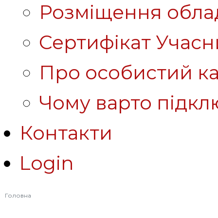
Розміщення обла
Сертифікат Учасн
Про особистий ка
Чому варто підкл
Контакти
Login
Головна