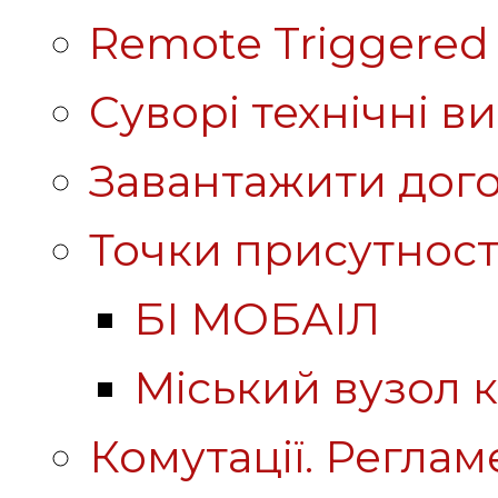
Remote Triggered 
Суворі технічні в
Завантажити дого
Точки присутност
БІ МОБАІЛ
Міський вузол к
Комутації. Реглам