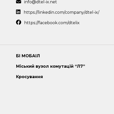
info@dtel-ix.net
https://linkedin.com/company/dtel-ix/
https://facebook.com/dtelix
БІ МОБАІЛ
Міський вузол комутацій “Л7”
Кросування