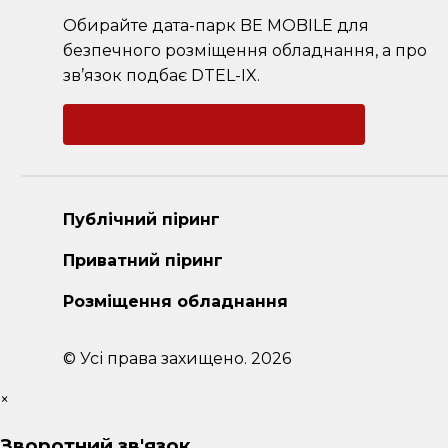
Обирайте дата-парк BE MOBILE для
безпечного розміщення обладнання, а про
зв’язок подбає DTEL-IX.
Зворотний зв'язок
Публічний піринг
Приватний піринг
Розміщення обладнання
© Усі права захищено. 2026
×
Зворотний зв'язок