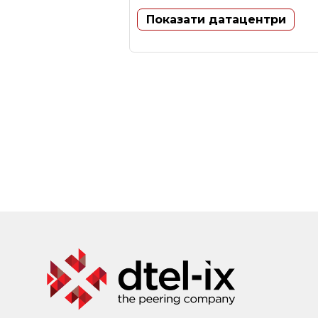
Показати датацентри