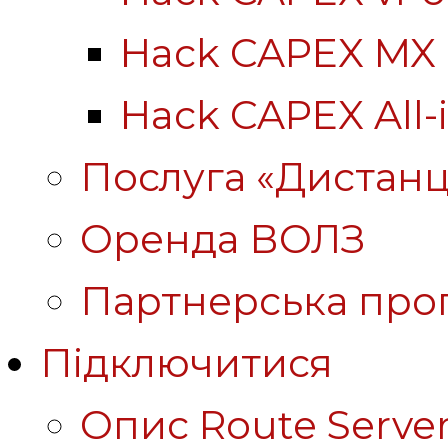
Hack CAPEX MX
Hack CAPEX All-
Послуга «Дистанц
Оренда ВОЛЗ
Партнерська про
Підключитися
Опис Route Server