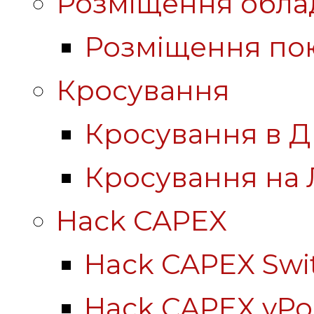
Розміщення обла
Розміщення по
Кросування
Кросування в Д
Кросування на 
Hack CAPEX
Hack CAPEX Swi
Hack CAPEX vP