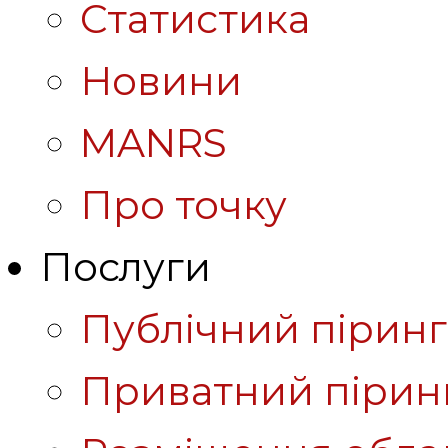
Статистика
Новини
MANRS
Про точку
Послуги
Публічний піринг
Приватний пірин