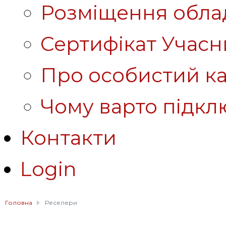
Розміщення обла
Сертифікат Учасн
Про особистий ка
Чому варто підкл
Контакти
Login
Головна
Реселери