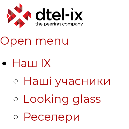
Open menu
Наш IX
Наші учасники
Looking glass
Реселери