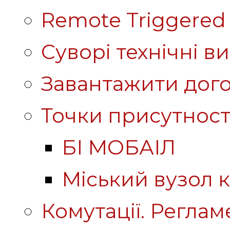
Remote Triggered 
Суворі технічні в
Завантажити дого
Точки присутност
БІ МОБАІЛ
Міський вузол к
Комутації. Реглам